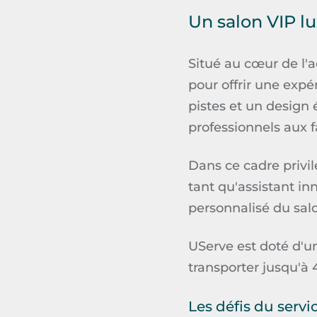
Un salon VIP l
Situé au cœur de l'a
pour offrir une exp
pistes et un design é
professionnels aux f
Dans ce cadre privil
tant qu'assistant in
personnalisé du sal
UServe
est doté d'u
transporter jusqu'à 
Les défis du servi