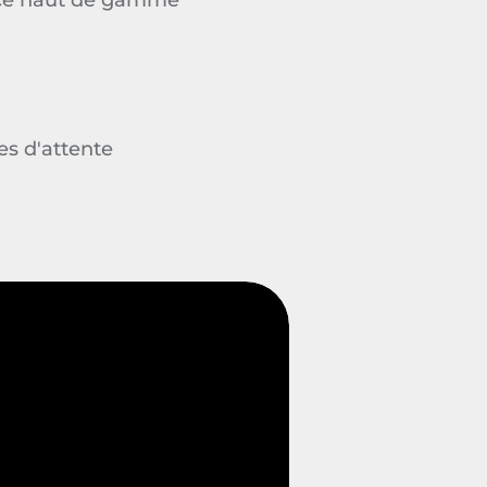
ice haut de gamme
es d'attente