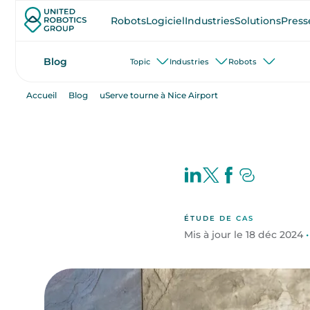
Robots
Logiciel
Industries
Solutions
Press
Blog
Topic
Industries
Robots
Accueil
Blog
uServe tourne à Nice Airport
ÉTUDE DE CAS
Mis à jour le 18 déc 2024