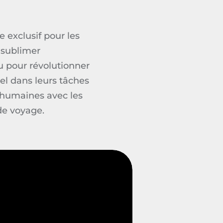
e exclusif pour les
 sublimer
 pour révolutionner
nel
dans
leurs tâches
s humaines avec les
de voyage.