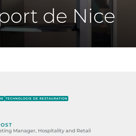
oport de Nice
RE
TECHNOLOGIE DE RESTAURATION
BOST
ting Manager, Hospitality and Retail