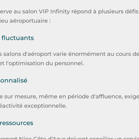
erve
au
salon
VIP
Infinity
répond à plusieurs défis
ieu aéroportuaire :
 fluctuants
s salons d'aéroport varie énormément au cours de
n et l'optimisation du personnel.
sonnalisé
ce sur mesure, même en période d'affluence, exig
activité exceptionnelle.
ressources