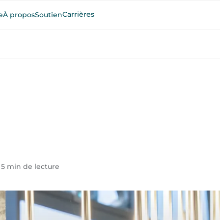
Carrières
e
À propos
Soutien
•
5 min de lecture