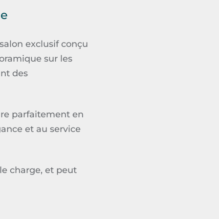
ue
salon exclusif conçu
oramique sur les
ant des
gre parfaitement en
gance et au service
le charge, et peut