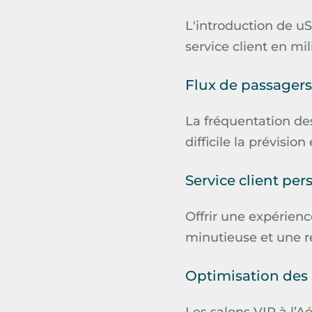
L'introduction de
uS
service client en mil
Flux de passagers
La fréquentation de
difficile la prévisio
Service client per
Offrir une expérien
minutieuse et une ré
Optimisation des 