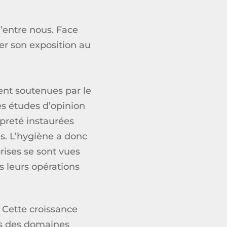
’entre nous. Face
r son exposition au
ent soutenues par le
les études d’opinion
preté instaurées
s. L’hygiène a donc
rises se sont vues
 leurs opérations
 Cette croissance
ns des domaines