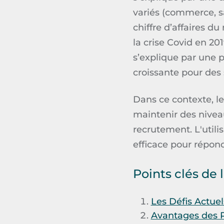
variés (commerce, sa
chiffre d’affaires du
la crise Covid en 20
s’explique par une 
croissante pour des 
Dans ce contexte, le
maintenir des niveaux
recrutement.
L'util
efficace pour répond
Points clés de l
Les Défis Actue
Avantages des R