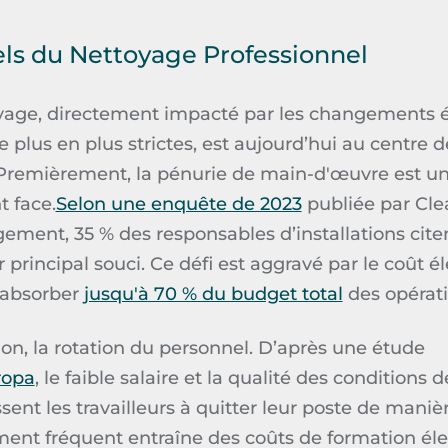
els du Nettoyage Professionnel
oyage, directement impacté par les changements 
plus en plus strictes, est aujourd’hui au centre 
 Premièrement, la
pénurie de main-d'œuvre
est u
t face.
Selon une enquête de 2023
publiée par
Cle
gement
, 35 % des responsables d’installations citen
rincipal souci. Ce défi est aggravé par le coût é
 absorber
jusqu'à 70 % du budget total
des opérati
ion, la
rotation du personnel.
D’après une étude
ropa
, le faible salaire et la qualité des conditions d
sent les travailleurs à quitter leur poste de mani
ent fréquent entraîne des coûts de formation éle