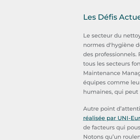
Les Défis Actu
Le secteur du nett
normes d'hygiène de 
des professionnels.
tous les secteurs fon
Maintenance Mana
équipes comme leur p
humaines, qui peut
Autre point d’attent
réalisée par UNI-Eu
de facteurs qui pous
Notons qu’un roulem