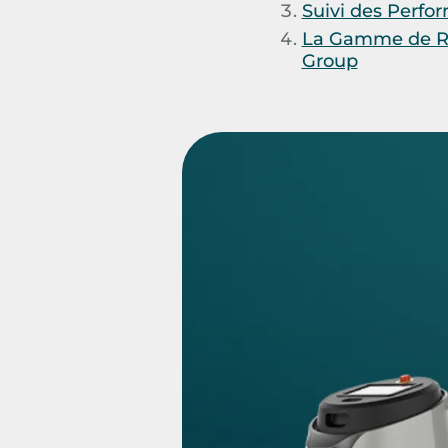
Suivi des Perfo
La Gamme de Rob
Group