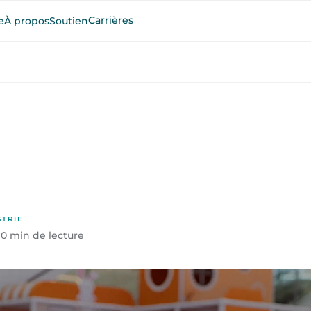
Carrières
e
À propos
Soutien
STRIE
10 min de lecture