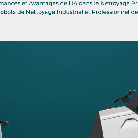
rmances et Avantages de l'IA dans le Nettoyage Pr
ots de Nettoyage Industriel et Professionnel de