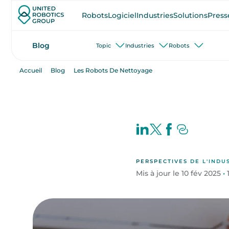
Robots
Logiciel
Industries
Solutions
Press
Blog
Topic
Industries
Robots
Accueil
Blog
Les Robots De Nettoyage
PERSPECTIVES DE L'INDU
Mis à jour le 10 fév 2025
•