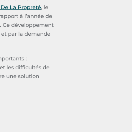
De La Propreté
, le
 rapport à l’année de
. Ce développement
é et par la demande
mportants :
t les difficultés de
re une solution