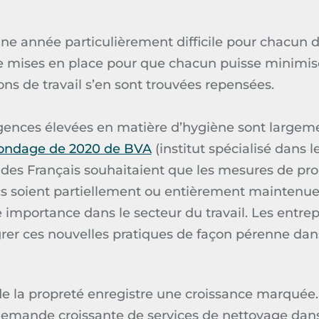
ne année particulièrement difficile pour chacun d
e mises en place pour que chacun puisse minimise
ions de travail s’en sont trouvées repensées.
igences élevées en matière d’hygiène sont largem
ondage de 2020 de BVA
(institut spécialisé dans 
 des Français souhaitaient que les mesures de pro
ics soient partiellement ou entièrement maintenue
 importance dans le secteur du travail. Les entrep
rer ces nouvelles pratiques de façon pérenne dans
de la propreté enregistre une croissance marquée.
demande croissante de services de nettoyage da