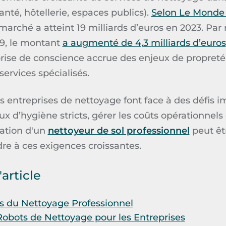
nté, hôtellerie, espaces publics).
Selon Le Monde 
 marché a atteint 19 milliards d’euros en 2023. Par
19, le montant
a augmenté de 4,3 milliards d’euros
prise de conscience accrue des enjeux de propret
services spécialisés.
s entreprises de nettoyage font face à des défis i
 d’hygiène stricts, gérer les coûts opérationnels e
isation d'un
nettoyeur de sol professionnel
peut êt
re à ces exigences croissantes.
'article
ls du Nettoyage Professionnel
obots de Nettoyage pour les Entreprises