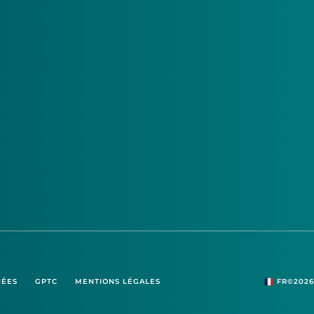
NÉES
GPTC
MENTIONS LÉGALES
FR
©2026