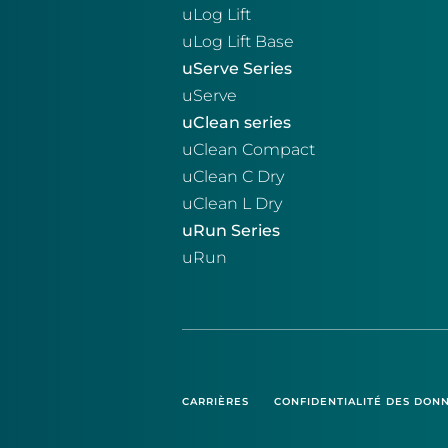
uLog Lift
uLog Lift Base
uServe Series
uServe
uClean series
uClean Compact
uClean C Dry
uClean L Dry
uRun Series
uRun
CARRIÈRES
CONFIDENTIALITÉ DES DON