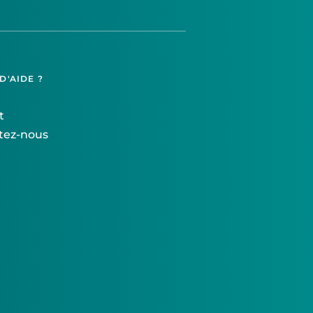
D'AIDE ?
t
tez-nous