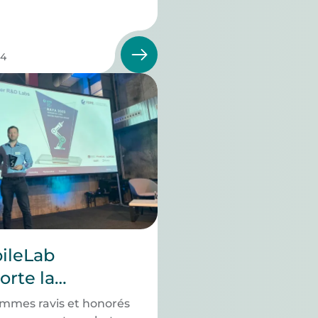
24
ileLab
rte la
gorie R&D Labs
mmes ravis et honorés