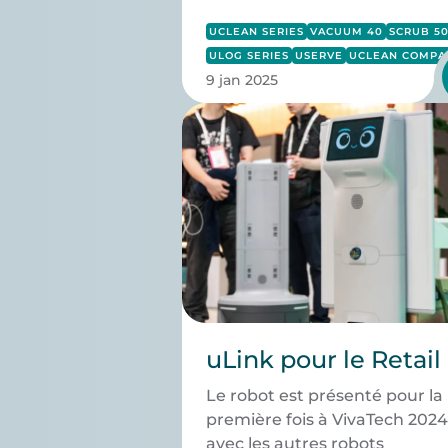
UCLEAN SERIES
VACUUM 40
SCRUB 5
ULOG SERIES
USERVE
UCLEAN COMPA
9 jan 2025
uLink pour le Retail
Le robot est présenté pour la
première fois à VivaTech 2024
avec les autres robots