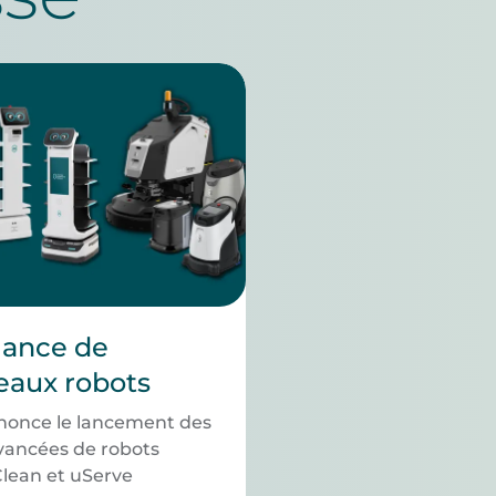
lance de
eaux robots
once le lancement des
avancées de robots
lean et uServe