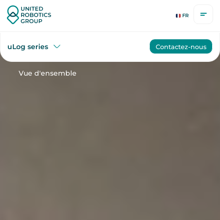
FR
uLog series
Contactez-nous
Vue d'ensemble