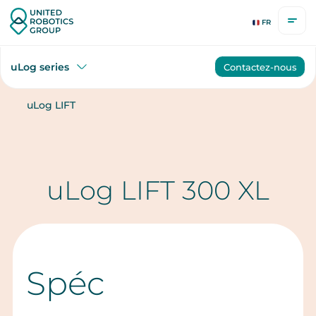
FR
uLog series
Contactez-nous
uLog LIFT
uLog LIFT 300 XL
Spéc