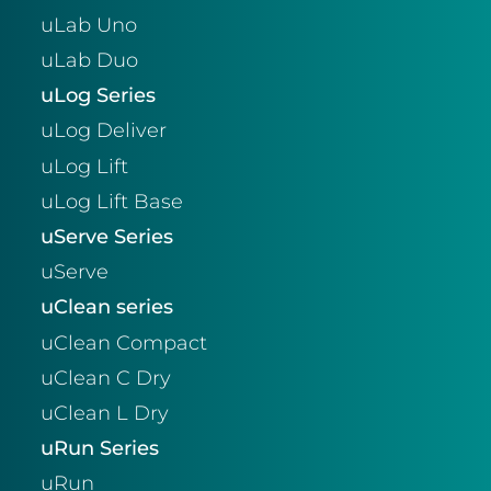
uLab Uno
uLab Duo
uLog Series
uLog Deliver
uLog Lift
uLog Lift Base
uServe Series
uServe
uClean series
uClean Compact
uClean C Dry
uClean L Dry
uRun Series
uRun