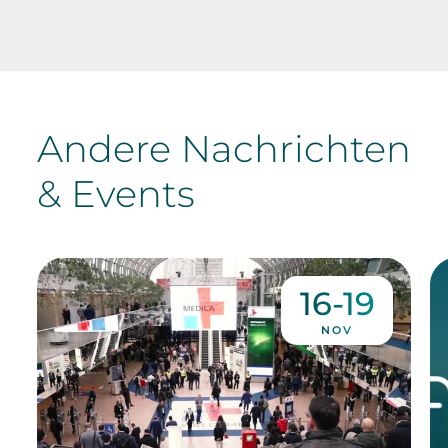
Andere Nachrichten
& Events
16-19
NOV