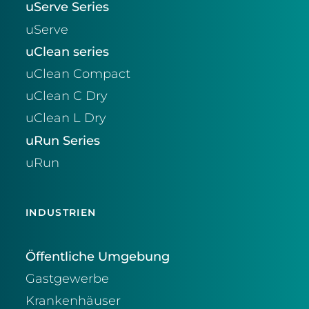
uServe Series
uServe
uClean series
uClean Compact
uClean C Dry
uClean L Dry
uRun Series
uRun
INDUSTRIEN
Öffentliche Umgebung
Gastgewerbe
Krankenhäuser