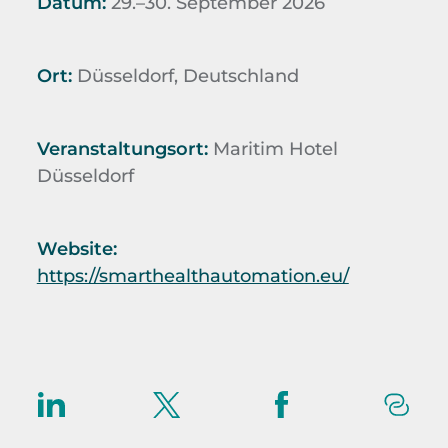
Datum:
29.–30. September 2026
Ort:
Düsseldorf, Deutschland
Veranstaltungsort:
Maritim Hotel
Düsseldorf
Website:
https://smarthealthautomation.eu/