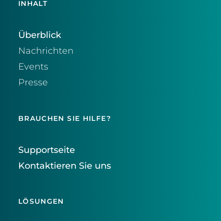
INHALT
Überblick
Nachrichten
Events
Presse
BRAUCHEN SIE HILFE?
Supportseite
Kontaktieren Sie uns
LÖSUNGEN