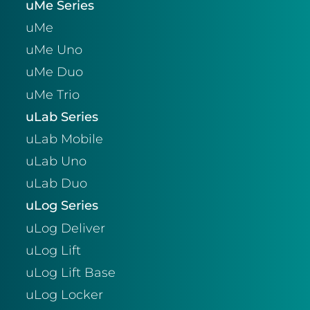
uMe Series
uMe
uMe Uno
uMe Duo
uMe Trio
uLab Series
uLab Mobile
uLab Uno
uLab Duo
uLog Series
uLog Deliver
uLog Lift
uLog Lift Base
uLog Locker