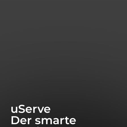
uServe
Der smarte