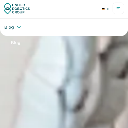
DE
Blog
Blog