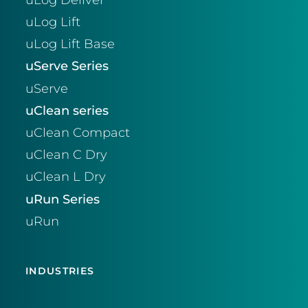
uLog Lift
uLog Lift Base
uServe Series
uServe
uClean series
uClean Compact
uClean C Dry
uClean L Dry
uRun Series
uRun
INDUSTRIES