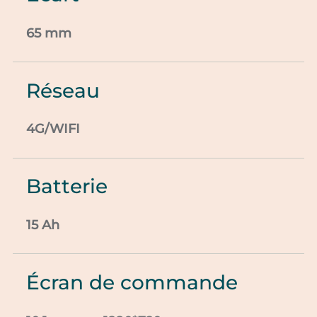
65 mm
Réseau
4G/WIFI
Batterie
15 Ah
Écran de commande