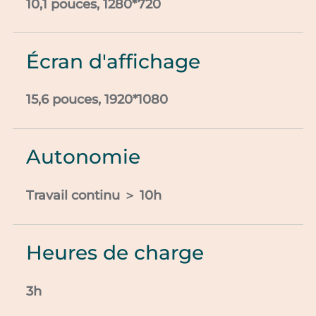
10,1 pouces, 1280*720
Écran d'affichage
15,6 pouces, 1920*1080
Autonomie
Travail continu ＞ 10h
Heures de charge
3h