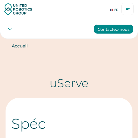
FR
Contactez-nous
Accueil
uServe
Spéc