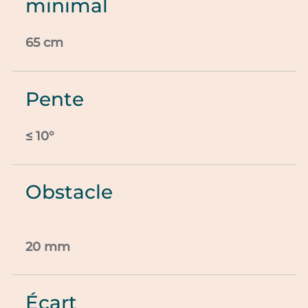
minimal
65 cm
Pente
≤ 10°
Obstacle
20 mm
Écart