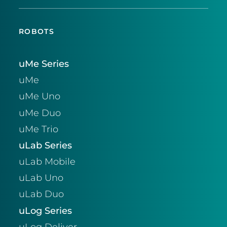
ROBOTS
uMe Series
uMe
uMe Uno
uMe Duo
uMe Trio
uLab Series
uLab Mobile
uLab Uno
uLab Duo
uLog Series
uLog Deliver