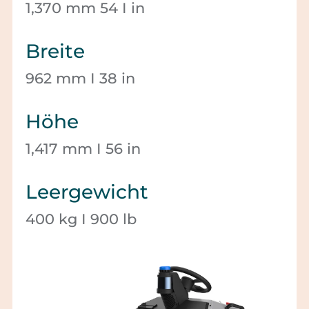
1,370 mm 54 I in
Breite
962 mm I 38 in
Höhe
1,417 mm I 56 in
Leergewicht
400 kg I 900 lb