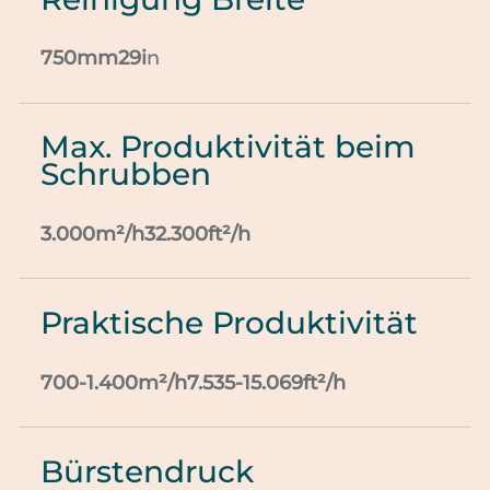
750mm29i
n
Max. Produktivität beim
Schrubben
3.000m²/h32.300ft²/h
Praktische Produktivität
700-1.400m²/h7.535-15.069ft²/h
Bürstendruck