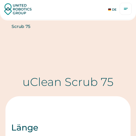
DE
Scrub 75
uClean Scrub 75
Länge