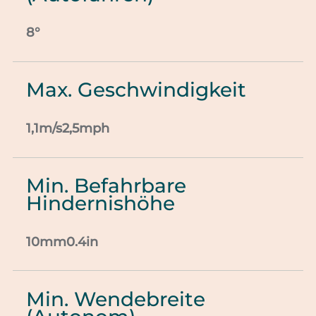
8°
Max. Geschwindigkeit
1,1m/s2,5mph
Min. Befahrbare
Hindernishöhe
10mm0.4in
Min. Wendebreite