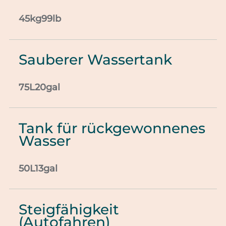
45kg99lb
Sauberer Wassertank
75L20gal
Tank für rückgewonnenes
Wasser
50L13gal
Steigfähigkeit
(Autofahren)