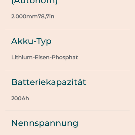
(Autonom)
2.000mm78,7in
Akku-Typ
Lithium-Eisen-Phosphat
Batteriekapazität
200Ah
Nennspannung